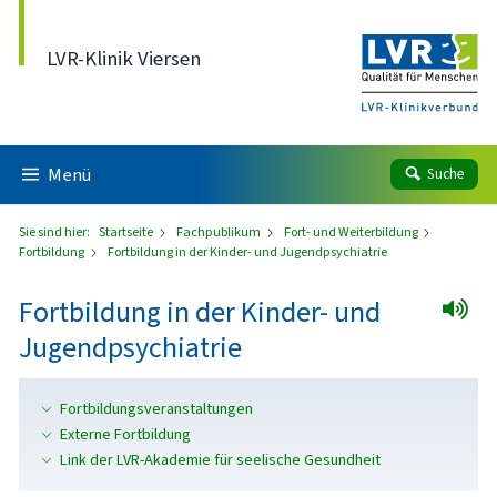
Direkt zum Inhalt
LVR-Klinik Viersen
Menü
Suche
Sie sind hier:
Startseite
Fachpublikum
Fort- und Weiterbildung
Fortbildung
Fortbildung in der Kinder- und Jugendpsychiatrie
Fortbildung in der Kinder- und
Jugendpsychiatrie
Fortbildungsveranstaltungen
Externe Fortbildung
Link der LVR-Akademie für seelische Gesundheit