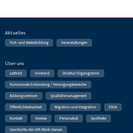
Fußnavigation
Aktuelles
Fort- und Weiterbildung
Veranstaltungen
Über uns
Leitbild
Vorstand
Struktur/Organigramm
Kommunale Einbindung / Versorgungsbereiche
Bildungszentrum
Qualitätsmanagement
Öffentlichkeitsarbeit
Migration und Integration
Ethik
Kontakt
Anreise
Personalrat
Apotheke
Geschichte der LVR-Klinik Viersen