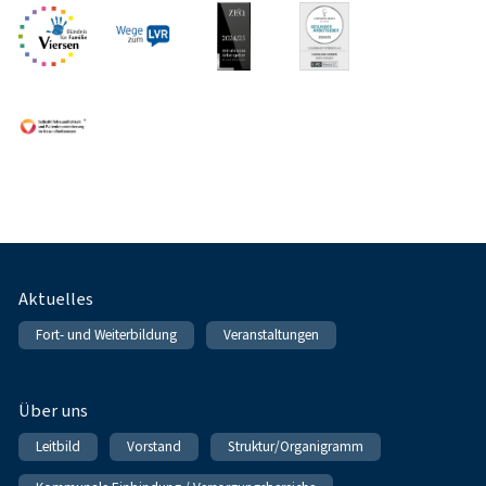
Fußnavigation
Aktuelles
Fort- und Weiterbildung
Veranstaltungen
Über uns
Leitbild
Vorstand
Struktur/Organigramm