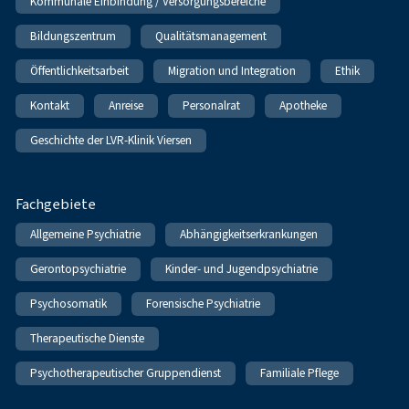
Kommunale Einbindung / Versorgungsbereiche
Bildungszentrum
Qualitätsmanagement
Öffentlichkeitsarbeit
Migration und Integration
Ethik
Kontakt
Anreise
Personalrat
Apotheke
Geschichte der LVR-Klinik Viersen
Fachgebiete
Allgemeine Psychiatrie
Abhängigkeitserkrankungen
Gerontopsychiatrie
Kinder- und Jugendpsychiatrie
Psychosomatik
Forensische Psychiatrie
Therapeutische Dienste
Psychotherapeutischer Gruppendienst
Familiale Pflege