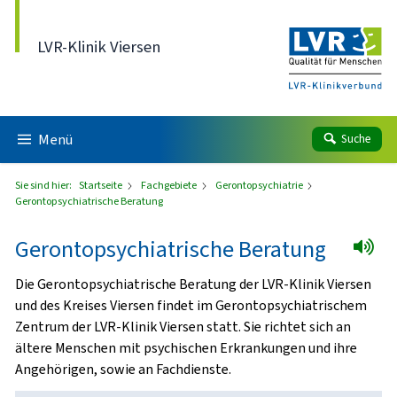
Direkt zum Inhalt
LVR-Klinik Viersen
Menü
Suche
Sie sind hier:
Startseite
Fachgebiete
Gerontopsychiatrie
Gerontopsychiatrische Beratung
Gerontopsychiatrische Beratung
Die Gerontopsychiatrische Beratung der LVR-Klinik Viersen
und des Kreises Viersen findet im Gerontopsychiatrischem
Zentrum der LVR-Klinik Viersen statt. Sie richtet sich an
ältere Menschen mit psychischen Erkrankungen und ihre
Angehörigen, sowie an Fachdienste.