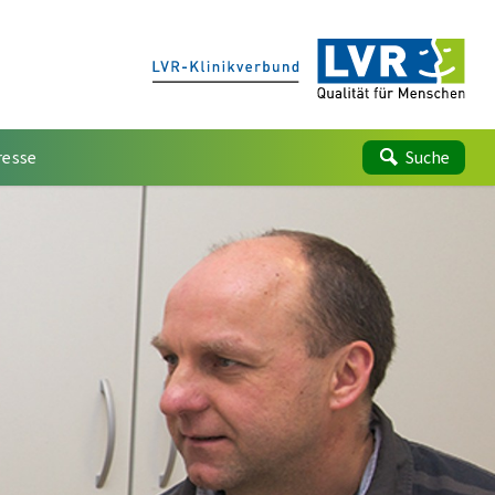
resse
Suche