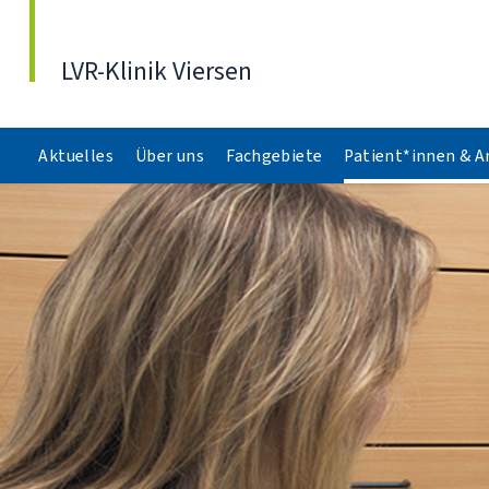
Direkt zum Inhalt
LVR-Klinik Viersen
Aktuelles
Über uns
Fachgebiete
Patient*innen & 