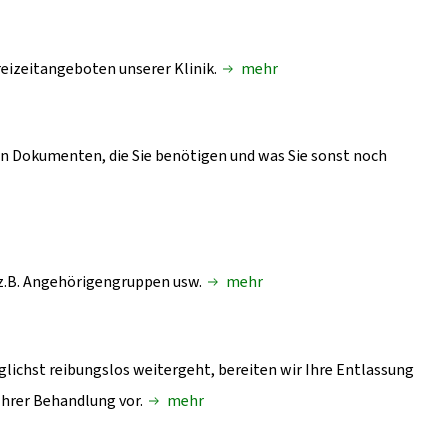
reizeitangeboten unserer Klinik.
mehr
n Dokumenten, die Sie benötigen und was Sie sonst noch
 z.B. Angehörigengruppen usw.
mehr
glichst reibungslos weitergeht, bereiten wir Ihre Entlassung
hrer Behandlung vor.
mehr