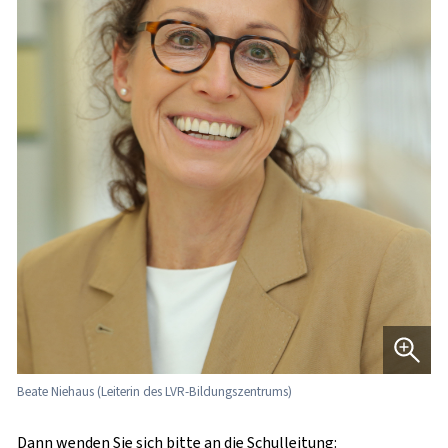
Beate Niehaus (Leiterin des LVR-Bildungszentrums)
Dann wenden Sie sich bitte an die Schulleitung: