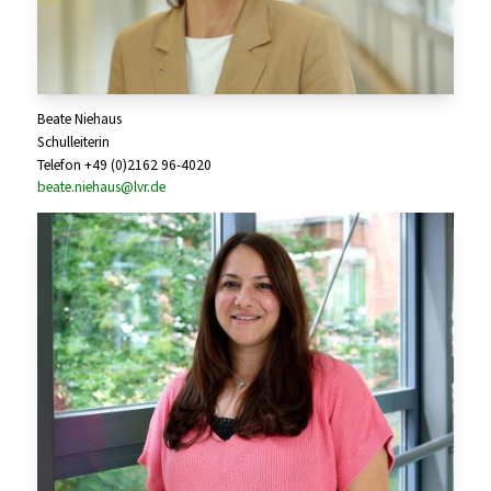
Beate Niehaus
Schulleiterin
Telefon +49 (0)2162 96-4020
beate.niehaus@lvr.de