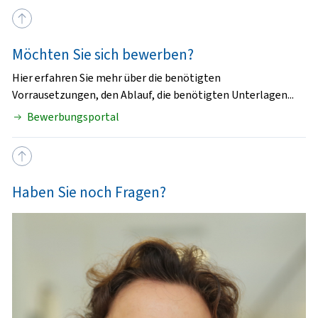
Möchten Sie sich bewerben?
Hier erfahren Sie mehr über die benötigten
Vorrausetzungen, den Ablauf, die benötigten Unterlagen...
Bewerbungsportal
Haben Sie noch Fragen?