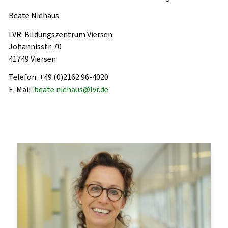
Beate Niehaus
LVR-Bildungszentrum Viersen
Johannisstr. 70
41749 Viersen
Telefon: +49 (0)2162 96-4020
E-Mail:
beate.niehaus@lvr.de