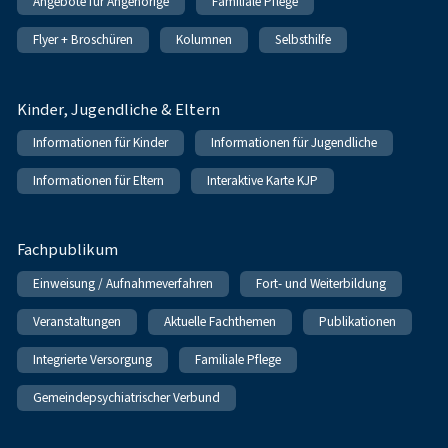
Angebote für Angehörige
Familiale Pflege
Flyer + Broschüren
Kolumnen
Selbsthilfe
Kinder, Jugendliche & Eltern
Informationen für Kinder
Informationen für Jugendliche
Informationen für Eltern
Interaktive Karte KJP
Fachpublikum
Einweisung / Aufnahmeverfahren
Fort- und Weiterbildung
Veranstaltungen
Aktuelle Fachthemen
Publikationen
Integrierte Versorgung
Familiale Pflege
Gemeindepsychiatrischer Verbund