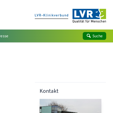
resse
Suche
Kontakt