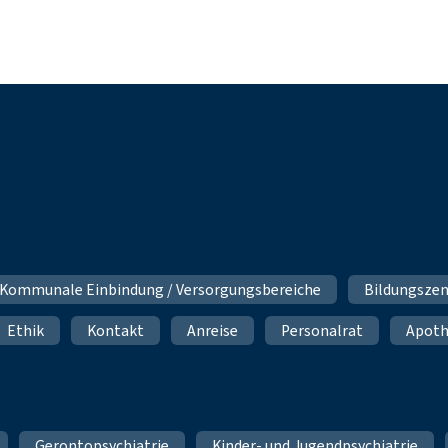
Kommunale Einbindung / Versorgungsbereiche
Bildungsze
Ethik
Kontakt
Anreise
Personalrat
Apot
Gerontopsychiatrie
Kinder- und Jugendpsychiatrie