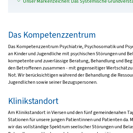
Unser Markenzeichen: Das Systemische Grundverst
Das Kompetenzzentrum
Das Kompetenzzentrum Psychiatrie, Psychosomatik und Psycho
an Kinder und Jugendliche mit psychischen Störungen und Bel
kompetente und zuverlässige Beratung, Behandlung und Begle
den Betroffenen zusammen - mit gegenseitiger Wertschätzung
Not. Wir berücksichtigen während der Behandlung die Ressou
Jugendlichen sowie seiner Bezugspersonen.
Klinikstandort
Am Klinikstandort in Viersen und den fünf gemeindenahen Tag
Stationen für unsere jungen Patientinnen und Patienten da.
wir das vollständige Spektrum seelischer Störungen und Belas