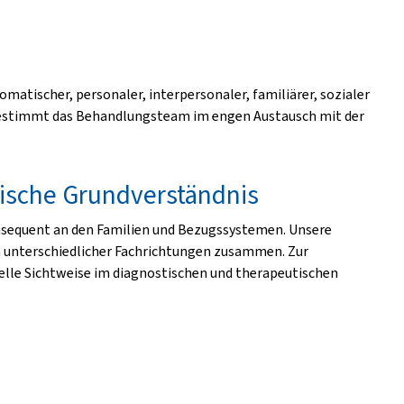
matischer, personaler, interpersonaler, familiärer, sozialer
 bestimmt das Behandlungsteam im engen Austausch mit der
ische Grundverständnis
onsequent an den Familien und Bezugssystemen. Unsere
 unterschiedlicher Fachrichtungen zusammen. Zur
elle Sichtweise im diagnostischen und therapeutischen