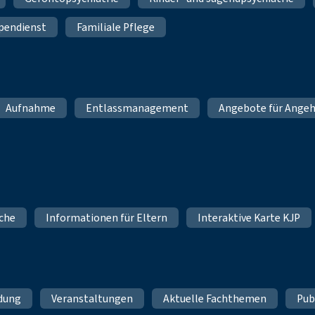
pendienst
Familiale Pflege
Aufnahme
Entlassmanagement
Angebote für Angeh
iche
Informationen für Eltern
Interaktive Karte KJP
ldung
Veranstaltungen
Aktuelle Fachthemen
Pub