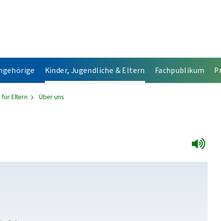
Angehörige
Kinder, Jugendliche & Eltern
Fachpublikum
P
 für Eltern
Über uns