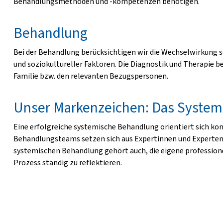
Behandlungsmethoden und -kompetenzen benötigen.
Behandlung
Bei der Behandlung berücksichtigen wir die Wechselwirkung so
und soziokultureller Faktoren. Die Diagnostik und Therapie
Familie bzw. den relevanten Bezugspersonen.
Unser Markenzeichen: Das System
Eine erfolgreiche systemische Behandlung orientiert sich k
Behandlungsteams setzen sich aus Expertinnen und Experten
systemischen Behandlung gehört auch, die eigene profession
Prozess ständig zu reflektieren.