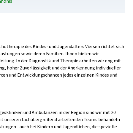
ändnis
therapie des Kindes- und Jugendalters Viersen richtet sich
astungen sowie deren Familien. Ihnen bieten wir
itung. In der Diagnostik und Therapie arbeiten wir eng mit
, hoher Zuverlässigkeit und der Anerkennung individueller
rcen und Entwicklungschancen jedes einzelnen Kindes und
eskliniken und Ambulanzen in der Region sind wir mit 20
 Mit unseren fachübergreifend arbeitenden Teams behandeln
tungen - auch bei Kindern und Jugendlichen, die spezielle