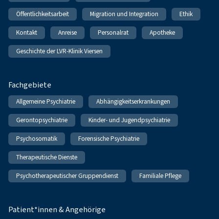
Öffentlichkeitsarbeit
Migration und Integration
Ethik
Kontakt
Anreise
Personalrat
Apotheke
Geschichte der LVR-Klinik Viersen
Fachgebiete
Allgemeine Psychiatrie
Abhängigkeitserkrankungen
Gerontopsychiatrie
Kinder- und Jugendpsychiatrie
Psychosomatik
Forensische Psychiatrie
Therapeutische Dienste
Psychotherapeutischer Gruppendienst
Familiale Pflege
Patient*innen & Angehörige