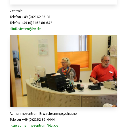
Zentrale
Telefon +49 (0)2162 96-31
Telefax +49 (0)2162 80-642
klinik-viersen@lvr.de
Aufnahmezentrum Erwachsenenpsychiatrie
Telefon +49 (0)2162 96-4444
rkvie.aufnahmezentrum@lvr.de