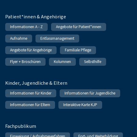
Patient*innen & Angehörige
Informationen A - Z
Angebote für Patient*innen
Aufnahme
Entlassmanagement
Angebote für Angehörige
Familiale Pflege
Flyer + Broschüren
Kolumnen
Selbsthilfe
Kinder, Jugendliche & Eltern
Informationen für Kinder
Informationen für Jugendliche
Informationen für Eltern
Interaktive Karte KJP
Fachpublikum
Einweisung / Aufnahmeverfahren
Fort- und Weiterbildung