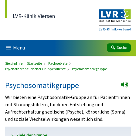
Direkt zum Inhalt
LVR-Klinik Viersen
Menü
Suche
Sie sind hier:
Startseite
Fachgebiete
Psychotherapeutischer Gruppendienst
Psychosomatikgruppe
Psychosomatikgruppe
Wir bieten eine Psychosomatik-Gruppe an für Patient*innen
mit Störungsbildern, für deren Entstehung und
Aufrechterhaltung seelische (Psyche), körperliche (Soma)
und soziale Wechselwirkungen wesentlich sind.
Ziele der Gruppe