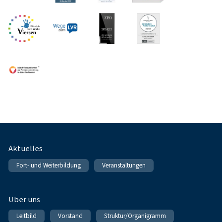
Fußnavigation
Aktuelles
Fort- und Weiterbildung
Veranstaltungen
Über uns
Leitbild
Vorstand
Struktur/Organigramm