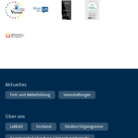
Fußnavigation
Aktuelles
Fort- und Weiterbildung
Veranstaltungen
Über uns
Leitbild
Vorstand
Struktur/Organigramm