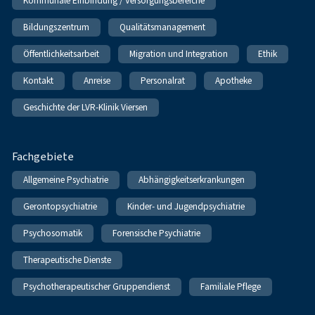
Kommunale Einbindung / Versorgungsbereiche
Bildungszentrum
Qualitätsmanagement
Öffentlichkeitsarbeit
Migration und Integration
Ethik
Kontakt
Anreise
Personalrat
Apotheke
Geschichte der LVR-Klinik Viersen
Fachgebiete
Allgemeine Psychiatrie
Abhängigkeitserkrankungen
Gerontopsychiatrie
Kinder- und Jugendpsychiatrie
Psychosomatik
Forensische Psychiatrie
Therapeutische Dienste
Psychotherapeutischer Gruppendienst
Familiale Pflege