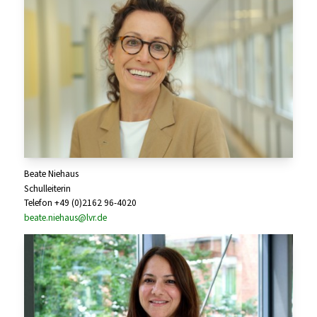
Beate Niehaus
Schulleiterin
Telefon +49 (0)2162 96-4020
beate.niehaus@lvr.de