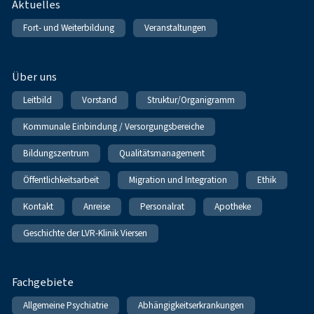
Fußnavigation
Aktuelles
Fort- und Weiterbildung
Veranstaltungen
Über uns
Leitbild
Vorstand
Struktur/Organigramm
Kommunale Einbindung / Versorgungsbereiche
Bildungszentrum
Qualitätsmanagement
Öffentlichkeitsarbeit
Migration und Integration
Ethik
Kontakt
Anreise
Personalrat
Apotheke
Geschichte der LVR-Klinik Viersen
Fachgebiete
Allgemeine Psychiatrie
Abhängigkeitserkrankungen