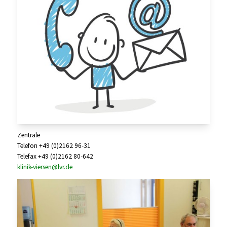
Zentrale
Telefon +49 (0)2162 96-31
Telefax +49 (0)2162 80-642
klinik-viersen@lvr.de