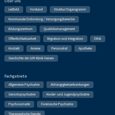
Über uns
Leitbild
Vorstand
Struktur/Organigramm
Kommunale Einbindung / Versorgungsbereiche
Bildungszentrum
Qualitätsmanagement
Öffentlichkeitsarbeit
Migration und Integration
Ethik
Kontakt
Anreise
Personalrat
Apotheke
Geschichte der LVR-Klinik Viersen
Fachgebiete
Allgemeine Psychiatrie
Abhängigkeitserkrankungen
Gerontopsychiatrie
Kinder- und Jugendpsychiatrie
Psychosomatik
Forensische Psychiatrie
Therapeutische Dienste