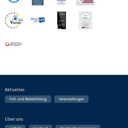
Fußnavigation
Aktuelles
Fort- und Weiterbildung
Veranstaltungen
Über uns